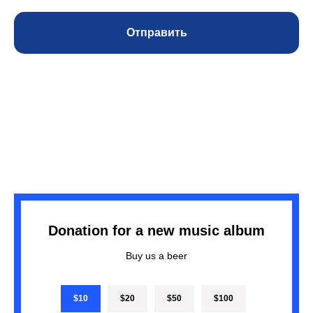
Отправить
Donation for a new music album
Buy us a beer
$10
$20
$50
$100