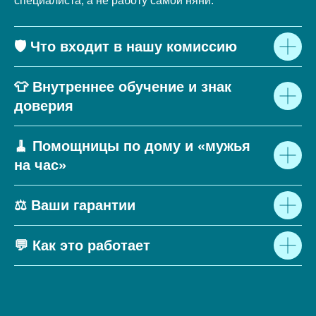
специалиста, а не работу самой няни.
🛡 Что входит в нашу комиссию
👕 Внутреннее обучение и знак
доверия
🧹 Помощницы по дому и «мужья
на час»
⚖️ Ваши гарантии
💬 Как это работает