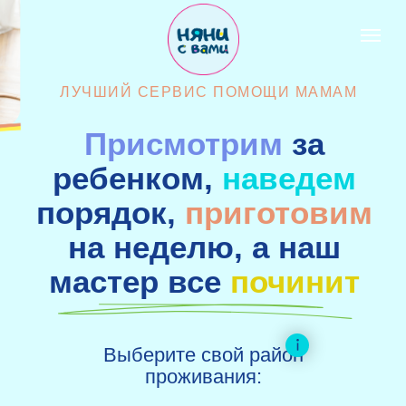
ЛУЧШИЙ СЕРВИС ПОМОЩИ МАМАМ
Присмотрим
за
ребенком,
наведем
порядок,
приготовим
на неделю, а наш
мастер все
починит
Выберите свой район
проживания: